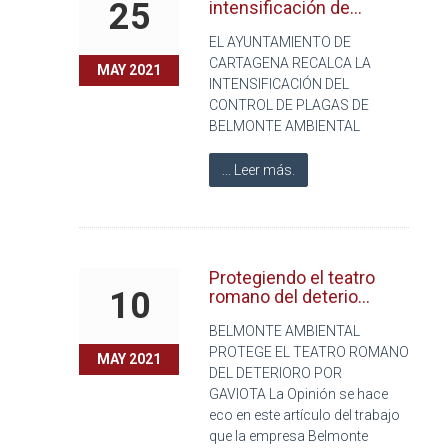
25
intensificación de...
EL AYUNTAMIENTO DE
CARTAGENA RECALCA LA
MAY 2021
INTENSIFICACIÓN DEL
CONTROL DE PLAGAS DE
BELMONTE AMBIENTAL
... Leer más.
Protegiendo el teatro
10
romano del deterio...
BELMONTE AMBIENTAL
PROTEGE EL TEATRO ROMANO
MAY 2021
DEL DETERIORO POR
GAVIOTA La Opinión se hace
eco en este artículo del trabajo
que la empresa Belmonte