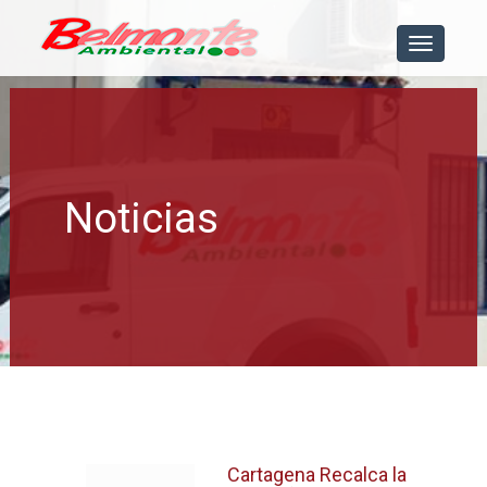
[menu]
Noticias
Cartagena Recalca la