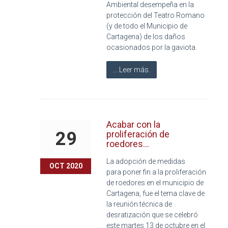
Ambiental desempeña en la
protección del Teatro Romano
(y de todo el Municipio de
Cartagena) de los daños
ocasionados por la gaviota.
... Leer más.
Acabar con la
29
proliferación de
roedores...
La adopción de medidas
OCT 2020
para poner fin a la proliferación
de roedores en el municipio de
Cartagena, fue el tema clave de
la reunión técnica de
desratización que se celebró
este martes 13 de octubre en el