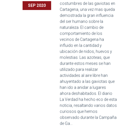
costumbres de las gaviotas en
SEP 2020
Cartagena, una vez mas queda
demostrada la gran influencia
del ser humano sobre la
naturaleza. El cambio de
comportamiento de los
vecinos de Cartagena ha
influido en la cantidad y
ubicación de nidos, huevos y
molestias. Las azoteas, que
durante estos meses se han
utilizado para realizar
actividades al aire libre han
ahuyentado a las gaviotas que
han ido a anidar a lugares
ahora deshabitados. El diario
La Verdad ha hecho eco de esta
noticia, resaltando varios datos
curiosos que hemos
observado durante la Campaña
de Ga...