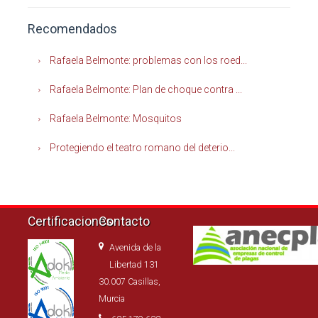
Recomendados
Rafaela Belmonte: problemas con los roed...
Rafaela Belmonte: Plan de choque contra ...
Rafaela Belmonte: Mosquitos
Protegiendo el teatro romano del deterio...
Certificaciones
Contacto
Avenida de la
Libertad 131
30.007 Casillas,
Murcia