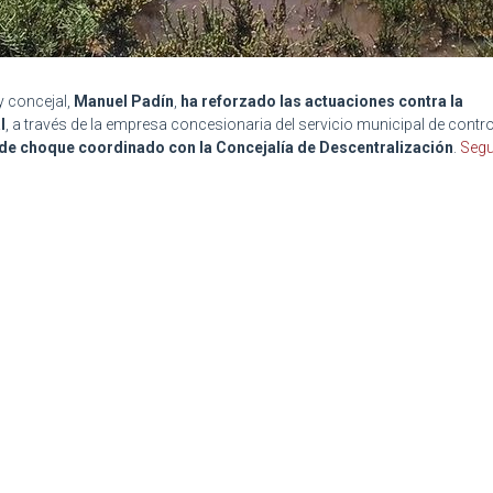
 y concejal,
Manuel Padín
,
ha reforzado las actuaciones contra la
l
, a través de la empresa concesionaria del servicio municipal de contro
 de choque coordinado con la Concejalía de Descentralización
.
Segu