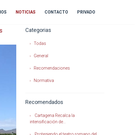
IOS
NOTICIAS
CONTACTO
PRIVADO
s
Categorias
Todas
General
Recomendaciones
Normativa
Recomendados
Cartagena Recalca la
intensificación de...
Protegiendo el teatro romano del