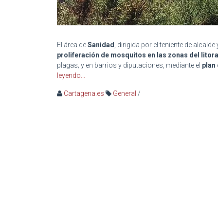
El área de
Sanidad
, dirigida por el teniente de alcalde
proliferación de mosquitos en las zonas del litora
plagas; y en barrios y diputaciones, mediante el
plan
leyendo...
Cartagena.es
General
/