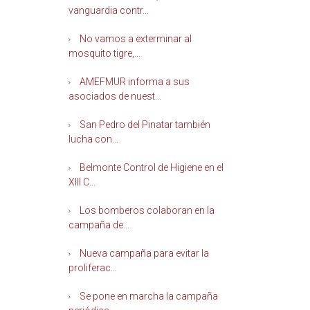
vanguardia contr...
No vamos a exterminar al
mosquito tigre,...
AMEFMUR informa a sus
asociados de nuest...
San Pedro del Pinatar también
lucha con...
Belmonte Control de Higiene en el
XIII C...
Los bomberos colaboran en la
campaña de...
Nueva campaña para evitar la
proliferac...
Se pone en marcha la campaña