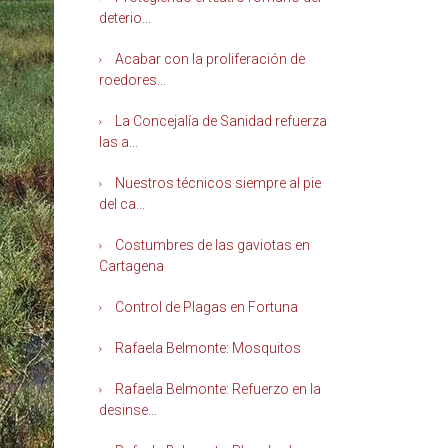
deterio...
Acabar con la proliferación de
roedores...
La Concejalía de Sanidad refuerza
las a...
Nuestros técnicos siempre al pie
del ca...
Costumbres de las gaviotas en
Cartagena
Control de Plagas en Fortuna
Rafaela Belmonte: Mosquitos
Rafaela Belmonte: Refuerzo en la
desinse...