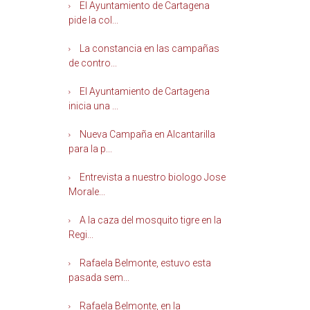
El Ayuntamiento de Cartagena
pide la col...
La constancia en las campañas
de contro...
El Ayuntamiento de Cartagena
inicia una ...
Nueva Campaña en Alcantarilla
para la p...
Entrevista a nuestro biologo Jose
Morale...
A la caza del mosquito tigre en la
Regi...
Rafaela Belmonte, estuvo esta
pasada sem...
Rafaela Belmonte, en la