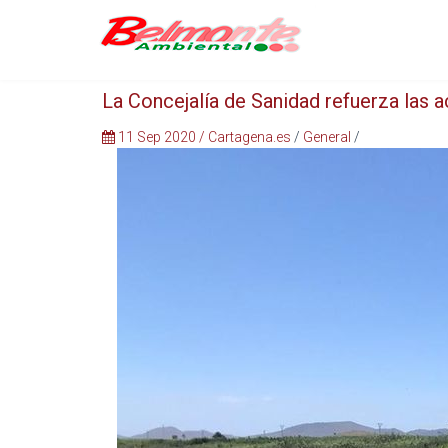
La Concejalía de Sanidad refuerza las a
11 Sep 2020
/
Cartagena.es
/
General
/