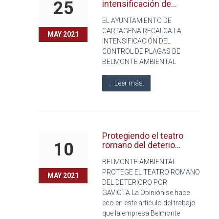
25
intensificación de...
EL AYUNTAMIENTO DE
CARTAGENA RECALCA LA
MAY 2021
INTENSIFICACIÓN DEL
CONTROL DE PLAGAS DE
BELMONTE AMBIENTAL
... Leer más.
Protegiendo el teatro
10
romano del deterio...
BELMONTE AMBIENTAL
PROTEGE EL TEATRO ROMANO
MAY 2021
DEL DETERIORO POR
GAVIOTA La Opinión se hace
eco en este artículo del trabajo
que la empresa Belmonte