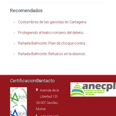
Recomendados
Costumbres de las gaviotas en Cartagena
Protegiendo el teatro romano del deterio...
Rafaela Belmonte: Plan de choque contra ...
Rafaela Belmonte: Refuerzo en la desinse...
Certificaciones
Contacto
Avenida de la
Libertad 131
30.007 Casillas,
Murcia