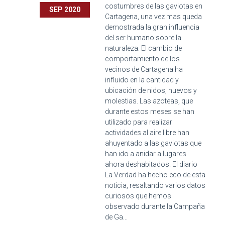
costumbres de las gaviotas en
SEP 2020
Cartagena, una vez mas queda
demostrada la gran influencia
del ser humano sobre la
naturaleza. El cambio de
comportamiento de los
vecinos de Cartagena ha
influido en la cantidad y
ubicación de nidos, huevos y
molestias. Las azoteas, que
durante estos meses se han
utilizado para realizar
actividades al aire libre han
ahuyentado a las gaviotas que
han ido a anidar a lugares
ahora deshabitados. El diario
La Verdad ha hecho eco de esta
noticia, resaltando varios datos
curiosos que hemos
observado durante la Campaña
de Ga...