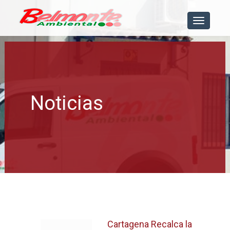
[menu]
Noticias
Cartagena Recalca la