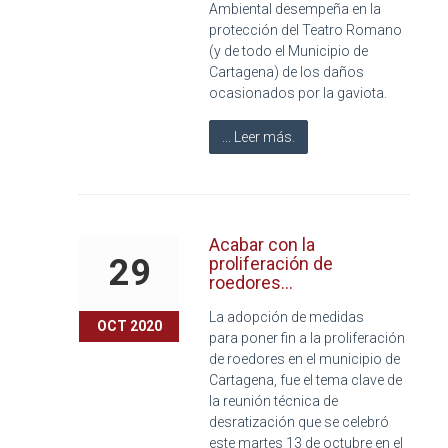
Ambiental desempeña en la
protección del Teatro Romano
(y de todo el Municipio de
Cartagena) de los daños
ocasionados por la gaviota.
... Leer más.
Acabar con la
29
proliferación de
roedores...
La adopción de medidas
OCT 2020
para poner fin a la proliferación
de roedores en el municipio de
Cartagena, fue el tema clave de
la reunión técnica de
desratización que se celebró
este martes 13 de octubre en el