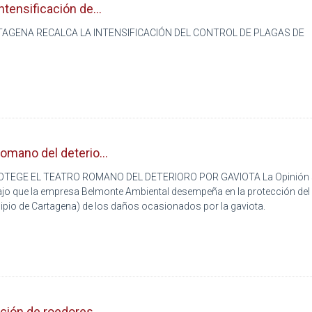
ntensificación de...
TAGENA RECALCA LA INTENSIFICACIÓN DEL CONTROL DE PLAGAS DE
romano del deterio...
EGE EL TEATRO ROMANO DEL DETERIORO POR GAVIOTA La Opinión 
abajo que la empresa Belmonte Ambiental desempeña en la protección del
ipio de Cartagena) de los daños ocasionados por la gaviota.
ación de roedores...