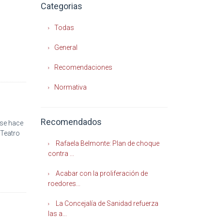
Categorias
Todas
General
Recomendaciones
Normativa
Recomendados
se hace
 Teatro
Rafaela Belmonte: Plan de choque
contra ...
Acabar con la proliferación de
roedores...
La Concejalía de Sanidad refuerza
las a...