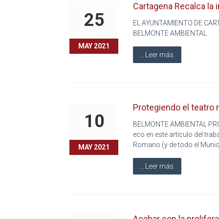
Cartagena Recalca la i
25
EL AYUNTAMIENTO DE CAR
BELMONTE AMBIENTAL
MAY 2021
... Leer más.
Protegiendo el teatro 
10
BELMONTE AMBIENTAL PROT
eco en este artículo del tr
Romano (y de todo el Munic
MAY 2021
... Leer más.
Acabar con la prolifer