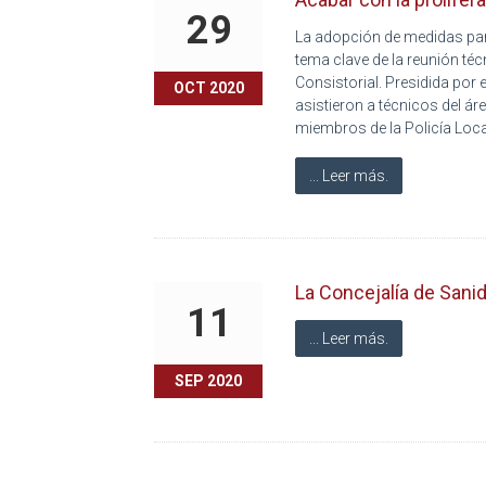
29
La adopción de medidas para 
tema clave de la reunión téc
Consistorial. Presidida por 
OCT 2020
asistieron a técnicos del ár
miembros de la Policía Loca
... Leer más.
La Concejalía de Sanida
11
... Leer más.
SEP 2020