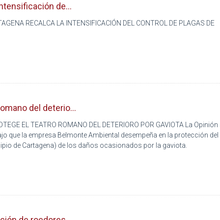
ntensificación de...
TAGENA RECALCA LA INTENSIFICACIÓN DEL CONTROL DE PLAGAS DE
romano del deterio...
EGE EL TEATRO ROMANO DEL DETERIORO POR GAVIOTA La Opinión 
abajo que la empresa Belmonte Ambiental desempeña en la protección del
ipio de Cartagena) de los daños ocasionados por la gaviota.
ación de roedores...