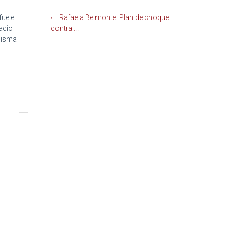
ue el
Rafaela Belmonte: Plan de choque
lacio
contra ...
 misma