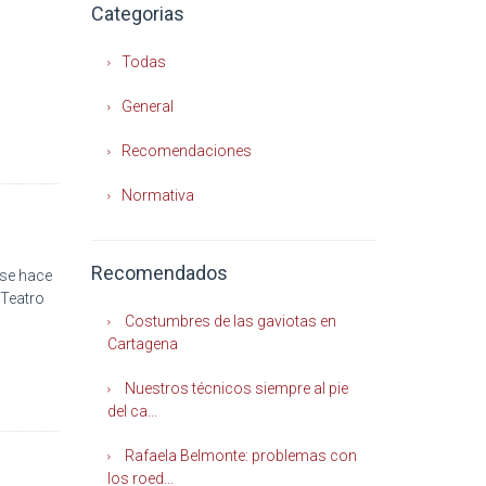
Categorias
Todas
General
Recomendaciones
Normativa
Recomendados
se hace
 Teatro
Costumbres de las gaviotas en
Cartagena
Nuestros técnicos siempre al pie
del ca...
Rafaela Belmonte: problemas con
los roed...