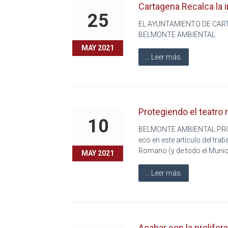
Cartagena Recalca la i
25
EL AYUNTAMIENTO DE CAR
BELMONTE AMBIENTAL
MAY 2021
... Leer más.
Protegiendo el teatro 
10
BELMONTE AMBIENTAL PROT
eco en este artículo del tr
Romano (y de todo el Munic
MAY 2021
... Leer más.
Acabar con la prolifer