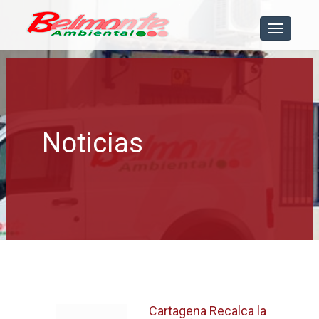
[menu]
Noticias
Cartagena Recalca la