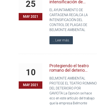
25
intensificación de...
EL AYUNTAMIENTO DE
CARTAGENA RECALCA LA
MAY 2021
INTENSIFICACIÓN DEL
CONTROL DE PLAGAS DE
BELMONTE AMBIENTAL
... Leer más.
Protegiendo el teatro
10
romano del deterio...
BELMONTE AMBIENTAL
PROTEGE EL TEATRO ROMANO
MAY 2021
DEL DETERIORO POR
GAVIOTA La Opinión se hace
eco en este artículo del trabajo
que la empresa Belmonte