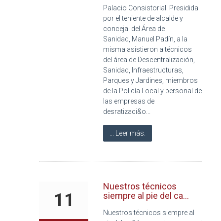
Palacio Consistorial. Presidida
por el teniente de alcalde y
concejal del Área de
Sanidad, Manuel Padín, a la
misma asistieron a técnicos
del área de Descentralización,
Sanidad, Infraestructuras,
Parques y Jardines, miembros
de la Policía Local y personal de
las empresas de
desratizaci&o...
... Leer más.
Nuestros técnicos
11
siempre al pie del ca...
Nuestros técnicos siempre al