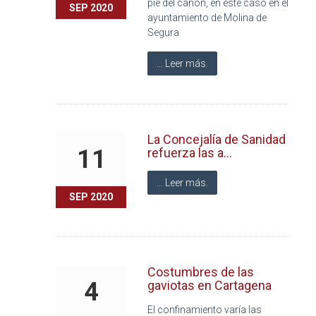
pie del cañón, en este caso en el
SEP 2020
ayuntamiento de Molina de
Segura
... Leer más.
La Concejalía de Sanidad
11
refuerza las a...
... Leer más.
SEP 2020
Costumbres de las
4
gaviotas en Cartagena
El confinamiento varía las