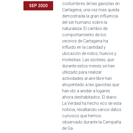
costumbres de las gaviotas en
SEP 2020
Cartagena, una vez mas queda
demostrada la gran influencia
del ser humano sobre la
naturaleza. El cambio de
comportamiento de los
vecinos de Cartagena ha
influido en la cantidad y
ubicación de nidos, huevos y
molestias. Las azoteas, que
durante estos meses se han
utilizado para realizar
actividades al aire libre han
ahuyentado a las gaviotas que
han ido a anidar a lugares
ahora deshabitados. El diario
La Verdad ha hecho eco de esta
noticia, resaltando varios datos
curiosos que hemos
observado durante la Campaña
de Ga...