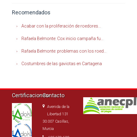
Recomendados
Acabar con la proliferación de roedores...
Rafaela Belmonte: Cox inicio campaña fu...
Rafaela Belmonte: problemas con los roed...
Costumbres de las gaviotas en Cartagena
Certificaciones
Contacto
Avenida de la
Libertad 131
30.007 Casillas,
Murcia