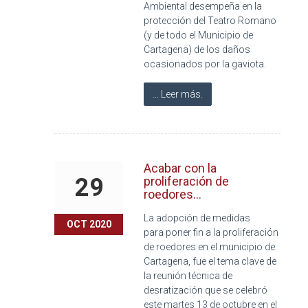
Ambiental desempeña en la
protección del Teatro Romano
(y de todo el Municipio de
Cartagena) de los daños
ocasionados por la gaviota.
... Leer más.
Acabar con la
29
proliferación de
roedores...
La adopción de medidas
OCT 2020
para poner fin a la proliferación
de roedores en el municipio de
Cartagena, fue el tema clave de
la reunión técnica de
desratización que se celebró
este martes 13 de octubre en el